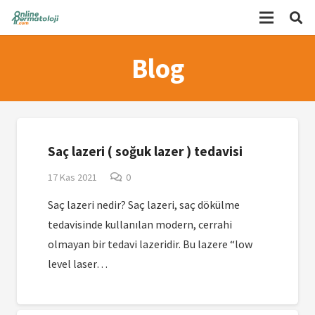
Blog
Saç lazeri ( soğuk lazer ) tedavisi
17 Kas 2021
0
Saç lazeri nedir? Saç lazeri, saç dökülme
tedavisinde kullanılan modern, cerrahi
olmayan bir tedavi lazeridir. Bu lazere “low
level laser…