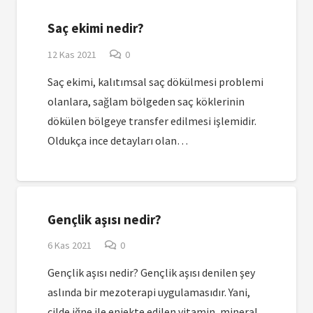
Saç ekimi nedir?
12 Kas 2021
0
Saç ekimi, kalıtımsal saç dökülmesi problemi
olanlara, sağlam bölgeden saç köklerinin
dökülen bölgeye transfer edilmesi işlemidir.
Oldukça ince detayları olan…
Gençlik aşısı nedir?
6 Kas 2021
0
Gençlik aşısı nedir? Gençlik aşısı denilen şey
aslında bir mezoterapi uygulamasıdır. Yani,
cilde iğne ile enjekte edilen vitamin, mineral,