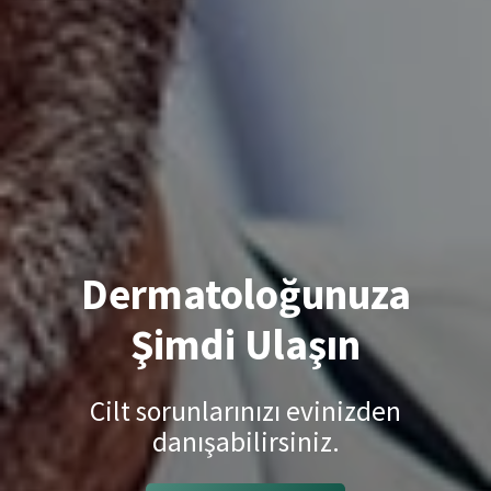
Dermatoloğunuza
Şimdi Ulaşın
Cilt sorunlarınızı evinizden
danışabilirsiniz.