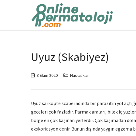
Uyuz (Skabiyez)
3 Ekim 2020
Hastalıklar
Uyuz sarkopte scabei adında bir parazitin yol açtığı o
geceleri çok fazladır. Parmak araları, bilek iç yüzle
bölge en çok kaşınan yerlerdir. Çok kaşımadan dolayı
ekskoriasyon denir. Bunun dışında yaygın egzema ben