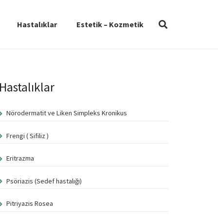
Hastalıklar
Estetik – Kozmetik
Hastalıklar
Nörodermatit ve Liken Simpleks Kronikus
Frengi ( Sifiliz )
Eritrazma
Psöriazis (Sedef hastalığı)
Pitriyazis Rosea