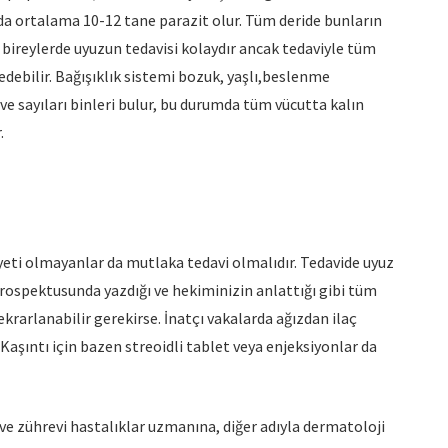
da ortalama 10-12 tane parazit olur. Tüm deride bunların
 bireylerde uyuzun tedavisi kolaydır ancak tedaviyle tüm
edebilir. Bağışıklık sistemi bozuk, yaşlı,beslenme
 ve sayıları binleri bulur, bu durumda tüm vücutta kalın
.
ayeti olmayanlar da mutlaka tedavi olmalıdır. Tedavide uyuz
rospektusunda yazdığı ve hekiminizin anlattığı gibi tüm
krarlanabilir gerekirse. İnatçı vakalarda ağızdan ilaç
. Kaşıntı için bazen streoidli tablet veya enjeksiyonlar da
ve zührevi hastalıklar uzmanına, diğer adıyla dermatoloji