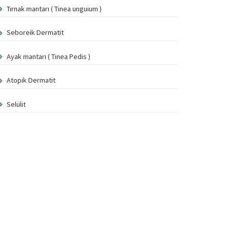
Tırnak mantarı ( Tinea unguium )
Seboreik Dermatit
Ayak mantarı ( Tinea Pedis )
Atopik Dermatit
Selülit