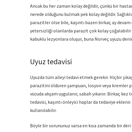
Ancak bu her zaman kolay değildir, çünkü bir hasta
nerede olduğunu bulmak pek kolay değildir. Sağlıklı
parazitler ölse bile, kaşıntı bazen birkaç ay devam 
yetersizliği olanlarda parazit çok kolay çoğalabilir
kabuklu lezyonlara oluşur, buna Norveç uyuzu denir
Uyuz tedavisi
Uyuzda tüm aileyi tedavi etmek gerekir. Hiçbir şik
parazitini öldüren şampuan, losyon veya kremler p
vücuda akşam uygulanır, sabah yıkanır. Birkaç kez te
tedavisi, kaşıntı önleyici haplar da tedaviye eklenir
kullanılabilir.
Böyle bir sorununuz varsa en kısa zamanda bir deri 