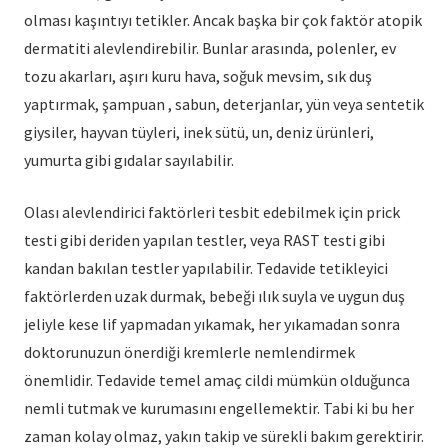
olması kaşıntıyı tetikler. Ancak başka bir çok faktör atopik
dermatiti alevlendirebilir. Bunlar arasında, polenler, ev
tozu akarları, aşırı kuru hava, soğuk mevsim, sık duş
yaptırmak, şampuan , sabun, deterjanlar, yün veya sentetik
giysiler, hayvan tüyleri, inek sütü, un, deniz ürünleri,
yumurta gibi gıdalar sayılabilir.
Olası alevlendirici faktörleri tesbit edebilmek için prick
testi gibi deriden yapılan testler, veya RAST testi gibi
kandan bakılan testler yapılabilir. Tedavide tetikleyici
faktörlerden uzak durmak, bebeği ılık suyla ve uygun duş
jeliyle kese lif yapmadan yıkamak, her yıkamadan sonra
doktorunuzun önerdiği kremlerle nemlendirmek
önemlidir. Tedavide temel amaç cildi mümkün olduğunca
nemli tutmak ve kurumasını engellemektir. Tabi ki bu her
zaman kolay olmaz, yakın takip ve sürekli bakım gerektirir.