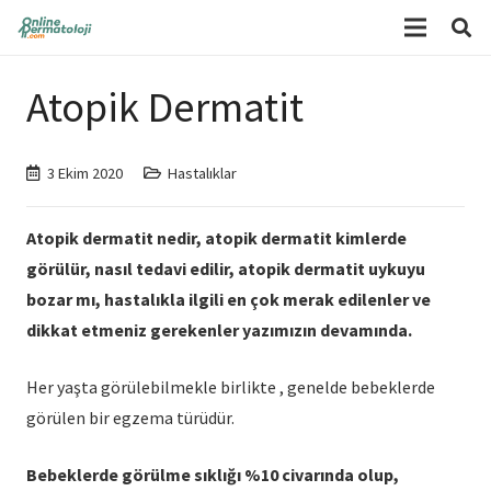
Atopik Dermatit
3 Ekim 2020
Hastalıklar
Atopik dermatit nedir, atopik dermatit kimlerde
görülür, nasıl tedavi edilir, atopik dermatit uykuyu
bozar mı, hastalıkla ilgili en çok merak edilenler ve
dikkat etmeniz gerekenler yazımızın devamında.
Her yaşta görülebilmekle birlikte , genelde bebeklerde
görülen bir egzema türüdür.
Bebeklerde görülme sıklığı %10 civarında olup,