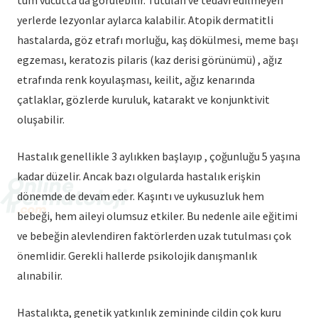
yerlerde lezyonlar aylarca kalabilir. Atopik dermatitli
hastalarda, göz etrafı morluğu, kaş dökülmesi, meme başı
egzeması, keratozis pilaris (kaz derisi görünümü) , ağız
etrafında renk koyulaşması, keilit, ağız kenarında
çatlaklar, gözlerde kuruluk, katarakt ve konjunktivit
oluşabilir.
Hastalık genellikle 3 aylıkken başlayıp , çoğunluğu 5 yaşına
kadar düzelir. Ancak bazı olgularda hastalık erişkin
dönemde de devam eder. Kaşıntı ve uykusuzluk hem
bebeği, hem aileyi olumsuz etkiler. Bu nedenle aile eğitimi
ve bebeğin alevlendiren faktörlerden uzak tutulması çok
önemlidir. Gerekli hallerde psikolojik danışmanlık
alınabilir.
Hastalıkta, genetik yatkınlık zemininde cildin çok kuru