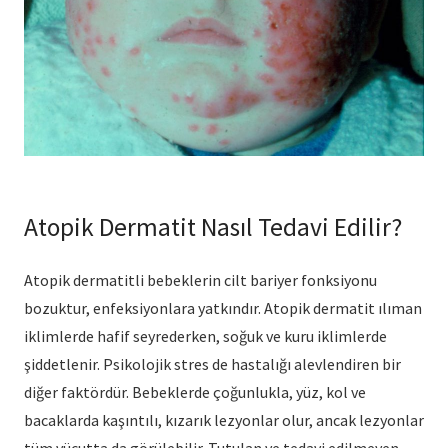
Atopik Dermatit Nasıl Tedavi Edilir?
Atopik dermatitli bebeklerin cilt bariyer fonksiyonu
bozuktur, enfeksiyonlara yatkındır. Atopik dermatit ılıman
iklimlerde hafif seyrederken, soğuk ve kuru iklimlerde
şiddetlenir. Psikolojik stres de hastalığı alevlendiren bir
diğer faktördür. Bebeklerde çoğunlukla, yüz, kol ve
bacaklarda kaşıntılı, kızarık lezyonlar olur, ancak lezyonlar
tüm vücutta da görülebilir. Tutulan ve tedavi edilmeyen