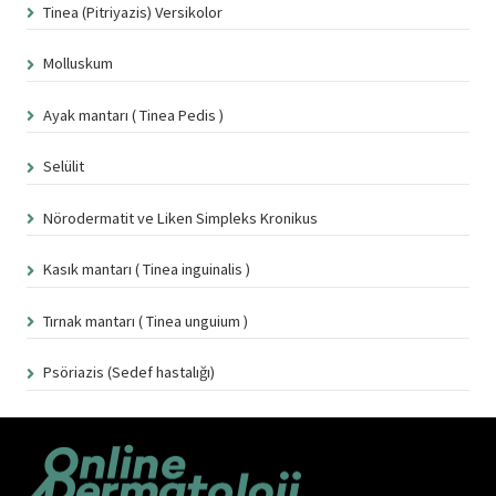
Tinea (Pitriyazis) Versikolor
Molluskum
Ayak mantarı ( Tinea Pedis )
Selülit
Nörodermatit ve Liken Simpleks Kronikus
Kasık mantarı ( Tinea inguinalis )
Tırnak mantarı ( Tinea unguium )
Psöriazis (Sedef hastalığı)