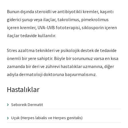
Bunun dışında steroidli ve antibiyotikli kremler, kaşıntı
giderici şurup veya ilaçlar, takrolimus, pimekrolimus
içeren kremler, UVA-UVB fototerapisi, siklosporin içeren
ilaçlar tedavide kullanılır.
Stres azaltma teknikleri ve psikolojik destek de tedavide
önemli bir yere sahiptir. Böyle bir sorununuz varsa en kısa
zamanda bir deri ve zührevi hastalıklar uzmanına, diğer
adıyla dermatoloji doktoruna başvurmalısınız.
Hastalıklar
Seboreik Dermatit
Uçuk (Herpes labialis ve Herpes genitalis)